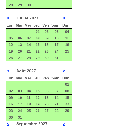
28
29
30
<
Juillet 2027
>
Lun
Mar
Mer
Jeu
Ven
Sam
Dim
01
02
03
04
05
06
07
08
09
10
11
12
13
14
15
16
17
18
19
20
21
22
23
24
25
26
27
28
29
30
31
<
Août 2027
>
Lun
Mar
Mer
Jeu
Ven
Sam
Dim
01
02
03
04
05
06
07
08
09
10
11
12
13
14
15
16
17
18
19
20
21
22
23
24
25
26
27
28
29
30
31
<
Septembre 2027
>