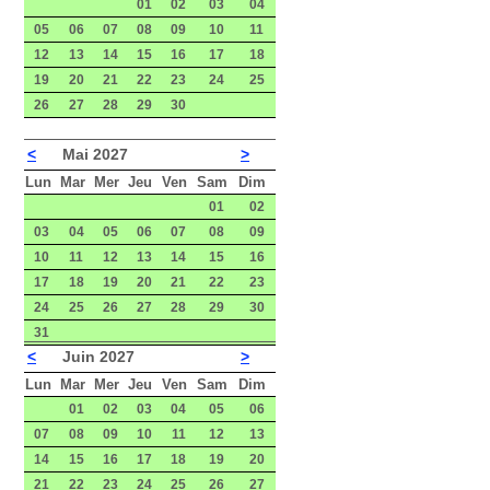
01
02
03
04
05
06
07
08
09
10
11
12
13
14
15
16
17
18
19
20
21
22
23
24
25
26
27
28
29
30
<
Mai 2027
>
Lun
Mar
Mer
Jeu
Ven
Sam
Dim
01
02
03
04
05
06
07
08
09
10
11
12
13
14
15
16
17
18
19
20
21
22
23
24
25
26
27
28
29
30
31
<
Juin 2027
>
Lun
Mar
Mer
Jeu
Ven
Sam
Dim
01
02
03
04
05
06
07
08
09
10
11
12
13
14
15
16
17
18
19
20
21
22
23
24
25
26
27