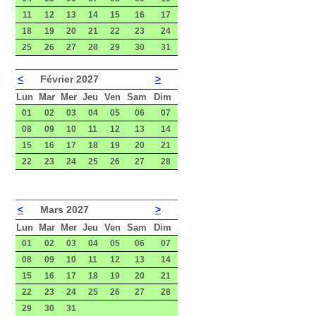
11
12
13
14
15
16
17
18
19
20
21
22
23
24
25
26
27
28
29
30
31
<
Février 2027
>
Lun
Mar
Mer
Jeu
Ven
Sam
Dim
01
02
03
04
05
06
07
08
09
10
11
12
13
14
15
16
17
18
19
20
21
22
23
24
25
26
27
28
<
Mars 2027
>
Lun
Mar
Mer
Jeu
Ven
Sam
Dim
01
02
03
04
05
06
07
08
09
10
11
12
13
14
15
16
17
18
19
20
21
22
23
24
25
26
27
28
29
30
31