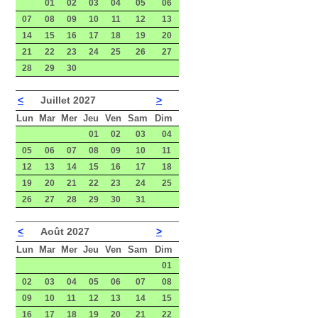
01
02
03
04
05
06
07
08
09
10
11
12
13
14
15
16
17
18
19
20
21
22
23
24
25
26
27
28
29
30
<
Juillet 2027
>
Lun
Mar
Mer
Jeu
Ven
Sam
Dim
01
02
03
04
05
06
07
08
09
10
11
12
13
14
15
16
17
18
19
20
21
22
23
24
25
26
27
28
29
30
31
<
Août 2027
>
Lun
Mar
Mer
Jeu
Ven
Sam
Dim
01
02
03
04
05
06
07
08
09
10
11
12
13
14
15
16
17
18
19
20
21
22