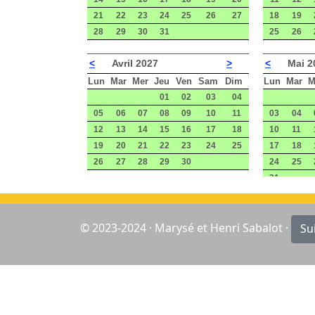
21
22
23
24
25
26
27
18
19
28
29
30
31
25
26
<
Avril 2027
>
<
Mai 2
Lun
Mar
Mer
Jeu
Ven
Sam
Dim
Lun
Mar
M
01
02
03
04
05
06
07
08
09
10
11
03
04
12
13
14
15
16
17
18
10
11
19
20
21
22
23
24
25
17
18
26
27
28
29
30
24
25
31
© 2023-2024 · Marysé et Henri Sabalot ·
Su