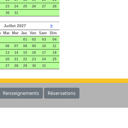
2
23
24
25
26
27
28
9
30
31
Juillet 2027
>
n
Mar
Mer
Jeu
Ven
Sam
Dim
01
02
03
04
5
06
07
08
09
10
11
2
13
14
15
16
17
18
9
20
21
22
23
24
25
6
27
28
29
30
31
Renseignements
Réservations