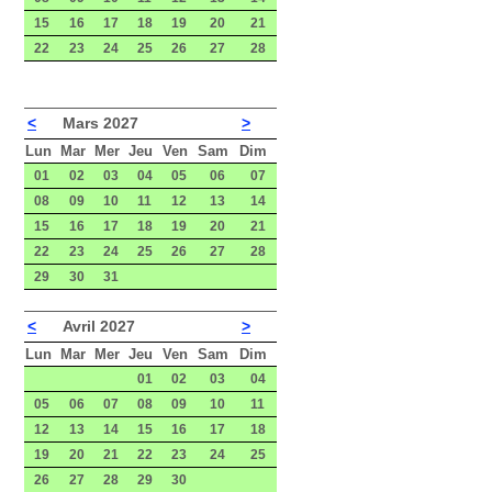
15
16
17
18
19
20
21
22
23
24
25
26
27
28
<
Mars 2027
>
Lun
Mar
Mer
Jeu
Ven
Sam
Dim
01
02
03
04
05
06
07
08
09
10
11
12
13
14
15
16
17
18
19
20
21
22
23
24
25
26
27
28
29
30
31
<
Avril 2027
>
Lun
Mar
Mer
Jeu
Ven
Sam
Dim
01
02
03
04
05
06
07
08
09
10
11
12
13
14
15
16
17
18
19
20
21
22
23
24
25
26
27
28
29
30