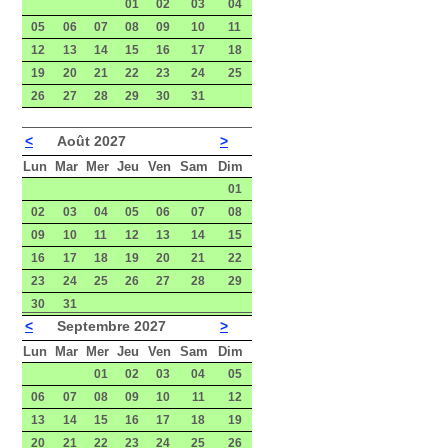
01
02
03
04
05
06
07
08
09
10
11
12
13
14
15
16
17
18
19
20
21
22
23
24
25
26
27
28
29
30
31
<
Août 2027
>
Lun
Mar
Mer
Jeu
Ven
Sam
Dim
01
02
03
04
05
06
07
08
09
10
11
12
13
14
15
16
17
18
19
20
21
22
23
24
25
26
27
28
29
30
31
<
Septembre 2027
>
Lun
Mar
Mer
Jeu
Ven
Sam
Dim
01
02
03
04
05
06
07
08
09
10
11
12
13
14
15
16
17
18
19
20
21
22
23
24
25
26